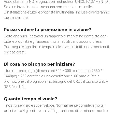
Assolutamente NO. Blogaut.com richiede un UNICO PAGAMENTO.
Solo un investimento e nessuna commissione mensile.
L'installazione e tutte le proprietà multimediali incluse diventeranno
tue per sempre.
Posso vedere la promozione in azione?
Certo che puoi. Riceverai un rapporto di marketing completo con
tutte le proprietà e gli accessi multimediali per ciascuno di essi.
Puoi seguire ogni link in tempo reale, e vedere tutti i nuovi contenuti
o video creati.
Di cosa ho bisogno per iniziare?
Il tuo marchio, logo (dimensioni 300 * 300 px), banner (2560 *
1440px) e 250 caratteri o una descrizione di 60 parole. Per la
promozione del blog abbiamo bisogno dell'URL del tuo sito web +
RSS feed URL.
Quanto tempo ci vuole?
Il nostro servizio è super veloce. Normalmente completiamo gli
ordini entro 4 giorni lavorativi. Ti garantiamo di terminare il nostro