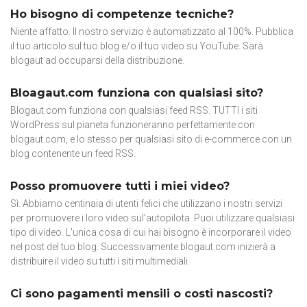
Ho bisogno di competenze tecniche?
Niente affatto. Il nostro servizio è automatizzato al 100%. Pubblica
il tuo articolo sul tuo blog e/o il tuo video su YouTube. Sarà
blogaut ad occuparsi della distribuzione.
Bloagaut.com funziona con qualsiasi sito?
Blogaut.com funziona con qualsiasi feed RSS. TUTTI i siti
WordPress sul pianeta funzioneranno perfettamente con
blogaut.com, e lo stesso per qualsiasi sito di e-commerce con un
blog contenente un feed RSS.
Posso promuovere tutti i miei video?
Sì. Abbiamo centinaia di utenti felici che utilizzano i nostri servizi
per promuovere i loro video sul’autopilota. Puoi utilizzare qualsiasi
tipo di video. L'unica cosa di cui hai bisogno è incorporare il video
nel post del tuo blog. Successivamente blogaut.com inizierà a
distribuire il video su tutti i siti multimediali.
Ci sono pagamenti mensili o costi nascosti?