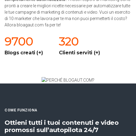
pronti a creare le migliori ricette necessarie per automatizzare tutte
le tue campagne di marketing di contenuti e video. Vuoi un esercito
di 10 marketer che lavora per te ma non puoi permetterti il costo?
Allora bloagaut.com fa per te!
9700
320
Blogs creati (+)
Clienti serviti (+)
COME FUNZIONA
Ottieni tutti i tuoi contenuti e video
promossi sull’autopilota 24/7