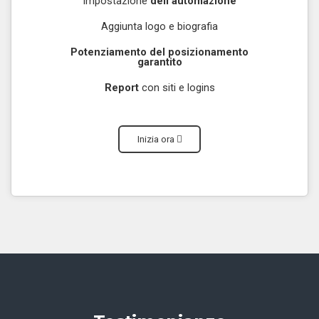
Impostazione
dell’automazione
Aggiunta logo e biografia
Potenziamento del posizionamento
garantito
Report
con siti e logins
Inizia ora