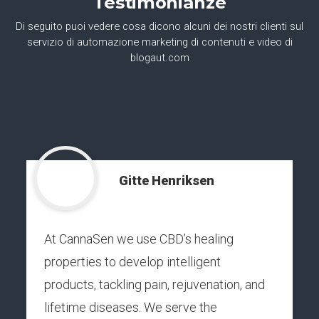
Testimonianze
Di seguito puoi vedere cosa dicono alcuni dei nostri clienti sul
servizio di automazione marketing di contenuti e video di
blogaut.com
Gitte Henriksen
At CannaSen we use CBD’s healing
properties to develop intelligent
products, tackling pain, rejuvenation, and
lifetime diseases. We serve the