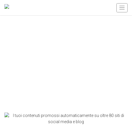
I tuoi contenuti promossi
automaticamente su oltre
80 siti di social media e blog
Scopri i tuoi benefici