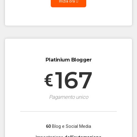
Inizia ora
Platinium Blogger
167
€
Pagamento unico
60
Blog e Social Media