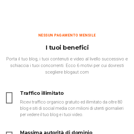
NESSUN PAGAMENTO MENSILE
I tuoi benefici
Porta il tuo blog, i tuoi contenuti e video al livello successivo e
schiaccia i tuoi concorrenti. Ecco 6 motivi per cui dovresti
scegliere blogaut.com
Traffico illimitato
Ricevi traffico organico gratuito ed illimitato da oltre 80
blog e siti di social media con milioni di utenti giornalieri
per vedere il tuo blog e i tuoi video.
Massima autorità di dominio