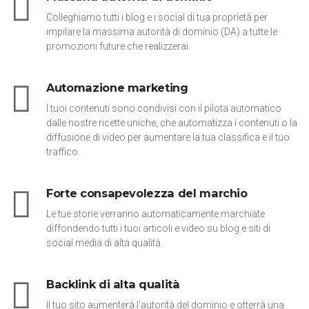
Colleghiamo tutti i blog e i social di tua proprietà per
impilare la massima autorità di dominio (DA) a tutte le
promozioni future che realizzerai.
Automazione marketing
I tuoi contenuti sono condivisi con il pilota automatico
dalle nostre ricette uniche, che automatizza i contenuti o la
diffusione di video per aumentare la tua classifica e il tuo
traffico.
Forte consapevolezza del marchio
Le tue storie verranno automaticamente marchiate
diffondendo tutti i tuoi articoli e video su blog e siti di
social media di alta qualità.
Backlink di alta qualità
Il tuo sito aumenterà l'autorità del dominio e otterrà una