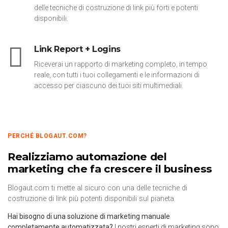
delle tecniche di costruzione di link più forti e potenti
disponibili.
Link Report + Logins
Riceverai un rapporto di marketing completo, in tempo
reale, con tutti i tuoi collegamenti e le informazioni di
accesso per ciascuno dei tuoi siti multimediali.
PERCHÉ BLOGAUT.COM?
Realizziamo automazione del
marketing che fa crescere il business
Blogaut.com ti mette al sicuro con una delle tecniche di
costruzione di link più potenti disponibili sul pianeta.
Hai bisogno di una soluzione di marketing manuale
completamente automatizzata?
I nostri esperti di marketing sono