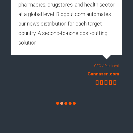
pharmacies, drugstores, and health sector
at a global level. Blogout.com automates
our news distribution for each target
country. A second-to-none cost-cutting
solution.
CEO / President
Cannasen.com