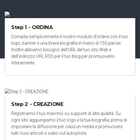
Step 1 - ORDINA
Compila semplicemente il nostro modulo d’ordine con il tuo
logo, banner e una breve biografia in meno di 150 parole.
Inoltre abbiamo bisogno dell’URL del tuo sito Web e
dell’indirizzo URL RSS per il tuo blog per promuoverlo
interamente.
Step 2 - CREAZIONE
Registriamo il tuo marchio su supporti di alta qualità. Su
ogni sito aggiungiamo il tuo logo e la tua biografia, prima di
impostare la diffusione per ciascun media e promuovere
tutti i tuoi articoli o video sul’autopilota.